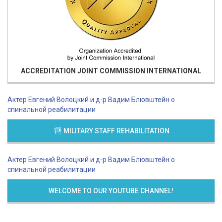
ACCREDITATION
JOINT COMMISSION INTERNATIONAL
Актер Евгений Волоцкий и д-р Вадим Блювштейн о
спинальной реабилитации
MILITARY STAFF REHABILITATION
Актер Евгений Волоцкий и д-р Вадим Блювштейн о
спинальной реабилитации
WELCOME TO OUR YOUTUBE CHANNEL!