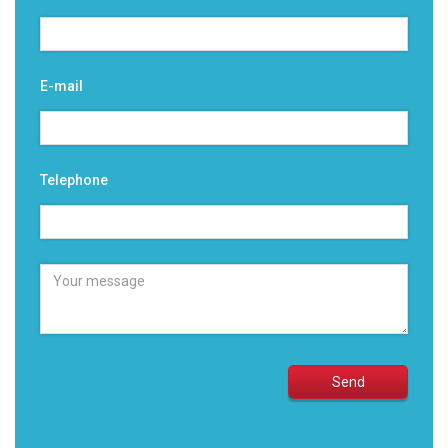
E-mail
Telephone