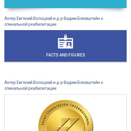
Актер Евгений Волоцкий и д-р Вадим Блювштейн о
спинальной реабилитации
FACTS AND FIGURES
Актер Евгений Волоцкий и д-р Вадим Блювштейн о
спинальной реабилитации